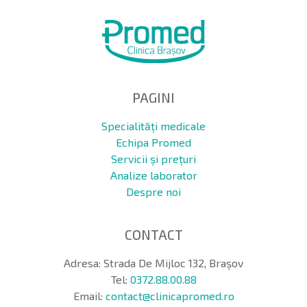
PAGINI
Specialități medicale
Echipa Promed
Servicii și prețuri
Analize laborator
Despre noi
CONTACT
Adresa: Strada De Mijloc 132, Brașov
Tel:
0372.88.00.88
Email:
contact@clinicapromed.ro