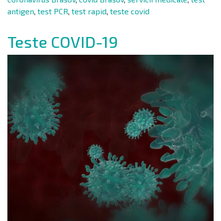
antigen
,
test PCR
,
test rapid
,
teste covid
Teste COVID-19