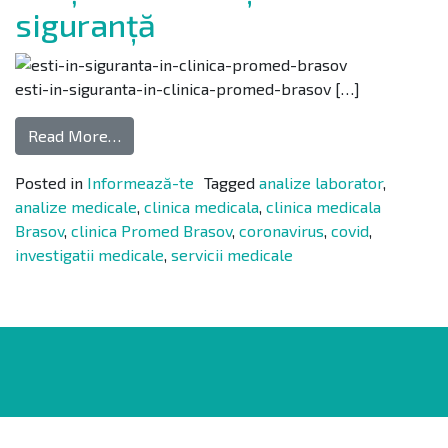
siguranță
esti-in-siguranta-in-clinica-promed-brasov […]
Read More…
Posted in
Informează-te
Tagged
analize laborator
,
analize medicale
,
clinica medicala
,
clinica medicala
Brasov
,
clinica Promed Brasov
,
coronavirus
,
covid
,
investigatii medicale
,
servicii medicale