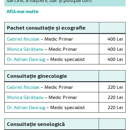
sarcinii, a nașterii, dar și postpartum.
Află mai multe
Pachet consultație și ecografie
Gabriel Nicolae
– Medic Primar
400 Lei
Monica Sărățianu
– Medic Primar
400 Lei
Dr. Adrian Danciug
– Medic specialist
400 Lei
Consultație ginecologie
Gabriel Nicolae
– Medic Primar
220 Lei
Monica Sărățianu
– Medic Primar
220 Lei
Dr. Adrian Danciug
– Medic specialist
220 Lei
Consultație senologică