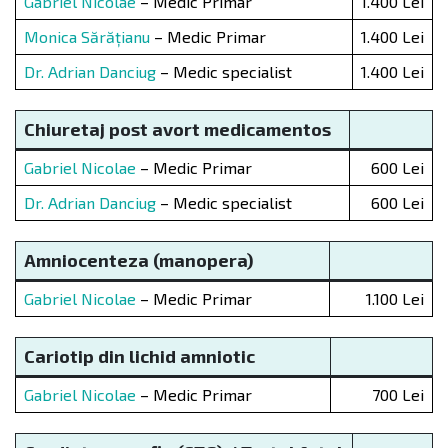
Gabriel Nicolae
– Medic Primar
1.400 Lei
Monica Sărățianu
– Medic Primar
1.400 Lei
Dr. Adrian Danciug
– Medic specialist
1.400 Lei
Chiuretaj post avort medicamentos
Gabriel Nicolae
– Medic Primar
600 Lei
Dr. Adrian Danciug
– Medic specialist
600 Lei
Amniocenteza (manopera)
Gabriel Nicolae
– Medic Primar
1.100 Lei
Cariotip din lichid amniotic
Gabriel Nicolae
– Medic Primar
700 Lei