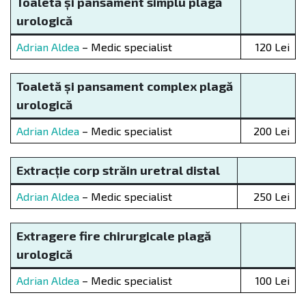
Toaletă și pansament simplu plagă
urologică
Adrian Aldea
– Medic specialist
120 Lei
Toaletă și pansament complex plagă
urologică
Adrian Aldea
– Medic specialist
200 Lei
Extracție corp străin uretral distal
Adrian Aldea
– Medic specialist
250 Lei
Extragere fire chirurgicale plagă
urologică
Adrian Aldea
– Medic specialist
100 Lei