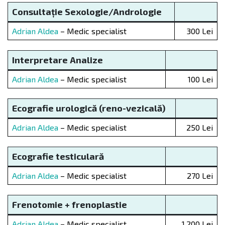
Consulta
ț
ie Sexologie/Andrologie
Adrian Aldea
– Medic specialist
300 Lei
Interpretare Analize
Adrian Aldea
– Medic specialist
100 Lei
Ecografie urologic
ă
(reno-vezicală)
Adrian Aldea
– Medic specialist
250 Lei
Ecografie testicular
ă
Adrian Aldea
– Medic specialist
270 Lei
Frenotomie + frenoplastie
Adrian Aldea
– Medic specialist
1.200 Lei