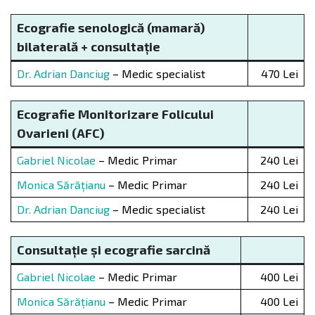
Ecografie senologică (mamară)
bilaterală + consulta
ț
ie
Dr. Adrian Danciug
– Medic specialist
470 Lei
Ecografie Monitorizare Folicului
Ovarieni (AFC)
Gabriel Nicolae
– Medic Primar
240 Lei
Monica Sărățianu
– Medic Primar
240 Lei
Dr. Adrian Danciug
– Medic specialist
240 Lei
Consultație și ecografie sarcină
Gabriel Nicolae
– Medic Primar
400 Lei
Monica Sărățianu
– Medic Primar
400 Lei