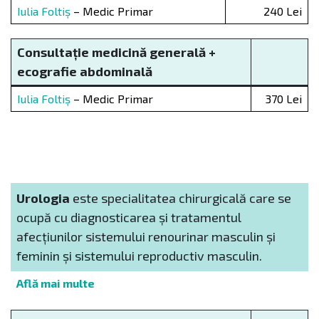
Iulia Foltiș
– Medic Primar
240 Lei
Consultație medicină generală +
ecografie abdominal
ă
Iulia Foltiș
– Medic Primar
370 Lei
Urologia
este specialitatea chirurgicală care se
ocupă cu diagnosticarea și tratamentul
afecțiunilor sistemului renourinar masculin și
feminin și sistemului reproductiv masculin.
Află mai multe