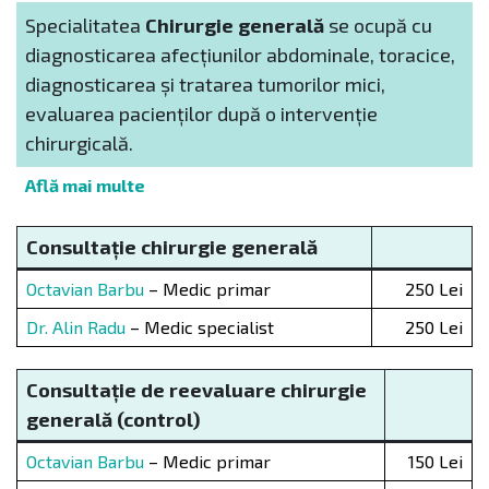
Specialitatea
Chirurgie generală
se ocupă cu
diagnosticarea afecțiunilor abdominale, toracice,
diagnosticarea și tratarea tumorilor mici,
evaluarea pacienților după o intervenție
chirurgicală.
Află mai multe
Consultație chirurgie generală
Octavian Barbu
– Medic primar
250 Lei
Dr. Alin Radu
– Medic specialist
250 Lei
Consultație de reevaluare chirurgie
generală (control)
Octavian Barbu
– Medic primar
150 Lei