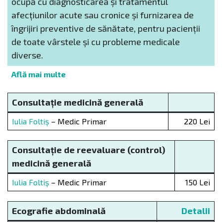
ocupă cu diagnosticarea și tratamentul
afecțiunilor acute sau cronice și furnizarea de
îngrijiri preventive de sănătate, pentru pacienții
de toate vârstele și cu probleme medicale
diverse.
Află mai multe
Consultație medicină general
ă
Iulia Foltiș
– Medic Primar
220 Lei
Consultație de reevaluare (control)
medicină general
ă
Iulia Foltiș
– Medic Primar
150 Lei
Ecografie abdominal
ă
Detalii