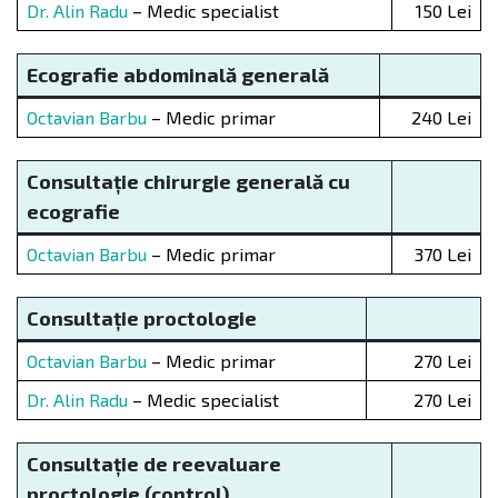
Dr. Alin Radu
– Medic specialist
150 Lei
Ecografie abdominal
ă
generală
Octavian Barbu
– Medic primar
240 Lei
Consultație chirurgie generală cu
ecografie
Octavian Barbu
– Medic primar
370 Lei
Consultație
proctologie
Octavian Barbu
– Medic primar
270 Lei
Dr. Alin Radu
– Medic specialist
270 Lei
Consultație de reevaluare
proctologie (control)