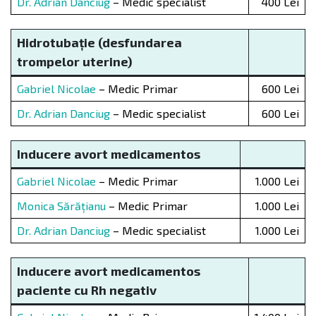
Dr. Adrian Danciug
– Medic specialist
400 Lei
Hidrotubație (desfundarea
trompelor uterine)
Gabriel Nicolae
– Medic Primar
600 Lei
Dr. Adrian Danciug
– Medic specialist
600 Lei
Inducere avort medicamentos
Gabriel Nicolae
– Medic Primar
1.000 Lei
Monica Sărățianu
– Medic Primar
1.000 Lei
Dr. Adrian Danciug
– Medic specialist
1.000 Lei
Inducere avort medicamentos
paciente cu Rh negativ