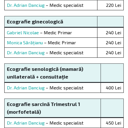
Dr. Adrian Danciug
– Medic specialist
220 Lei
Ecografie ginecologică
Gabriel Nicolae
– Medic Primar
240 Lei
Monica Sărățianu
– Medic Primar
240 Lei
Dr. Adrian Danciug
– Medic specialist
240 Lei
Ecografie senologică (mamară)
unilaterală + consulta
ț
ie
Dr. Adrian Danciug
– Medic specialist
400 Lei
Ecografie sarcină Trimestrul 1
(morfofetală)
Dr. Adrian Danciug
– Medic specialist
450 Lei