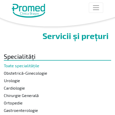
Servicii și prețuri
Specialități
Toate specialitățile
Obstetrică-Ginecologie
Urologie
Cardiologie
Chirurgie Generală
Ortopedie
Gastroenterologie