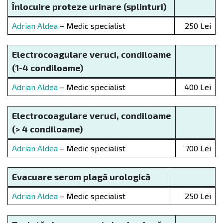
Înlocuire p
roteze urinare (splinturi)
Adrian Aldea
– Medic specialist
250 Lei
Electrocoagulare veruci, condiloame
(1-4 condiloame)
Adrian Aldea
– Medic specialist
400 Lei
Electrocoagulare veruci, condiloame
(> 4 condiloame)
Adrian Aldea
– Medic specialist
700 Lei
Evacuare serom plagă urologică
Adrian Aldea
– Medic specialist
250 Lei