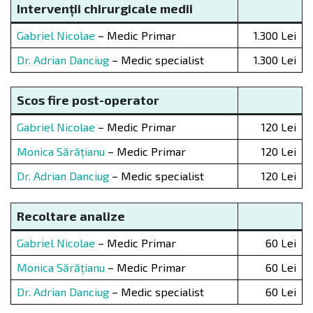
Intervenții chirurgicale medii
Gabriel Nicolae
– Medic Primar
1.300 Lei
Dr. Adrian Danciug
– Medic specialist
1.300 Lei
Scos fire post-operator
Gabriel Nicolae
– Medic Primar
120 Lei
Monica Sărățianu
– Medic Primar
120 Lei
Dr. Adrian Danciug
– Medic specialist
120 Lei
Recoltare analize
Gabriel Nicolae
– Medic Primar
60 Lei
Monica Sărățianu
– Medic Primar
60 Lei
Dr. Adrian Danciug
– Medic specialist
60 Lei