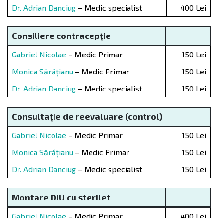
Dr. Adrian Danciug
– Medic specialist
400 Lei
Consiliere contracep
ț
ie
Gabriel Nicolae
– Medic Primar
150 Lei
Monica Sărățianu
– Medic Primar
150 Lei
Dr. Adrian Danciug
– Medic specialist
150 Lei
Consultație de reevaluare (control)
Gabriel Nicolae
– Medic Primar
150 Lei
Monica Sărățianu
– Medic Primar
150 Lei
Dr. Adrian Danciug
– Medic specialist
150 Lei
Montare DIU cu sterilet
Gabriel Nicolae
– Medic Primar
400 Lei