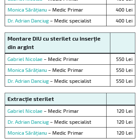
Monica Sărățianu
– Medic Primar
400 Lei
Dr. Adrian Danciug
– Medic specialist
400 Lei
Montare DIU cu sterilet cu inserție
din argint
Gabriel Nicolae
– Medic Primar
550 Lei
Monica Sărățianu
– Medic Primar
550 Lei
Dr. Adrian Danciug
– Medic specialist
550 Lei
Extracție sterilet
Gabriel Nicolae
– Medic Primar
120 Lei
Dr. Adrian Danciug
– Medic specialist
120 Lei
Monica Sărățianu
– Medic Primar
120 Lei