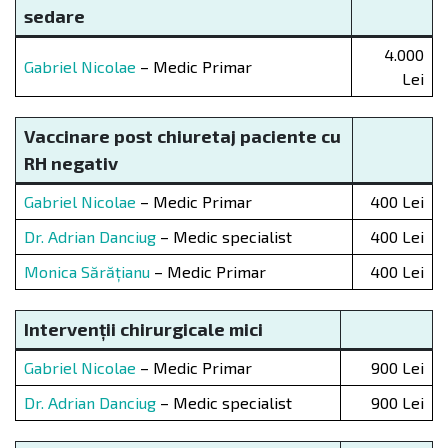
sedare
4.000
Gabriel Nicolae
– Medic Primar
Lei
Vaccinare post chiuretaj paciente cu
RH negativ
Gabriel Nicolae
– Medic Primar
400 Lei
Dr. Adrian Danciug
– Medic specialist
400 Lei
Monica Sărățianu
– Medic Primar
400 Lei
Intervenții chirurgicale mici
Gabriel Nicolae
– Medic Primar
900 Lei
Dr. Adrian Danciug
– Medic specialist
900 Lei