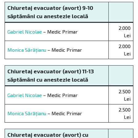
Chiuretaj evacuator (avort) 9-10
săptămâni cu anestezie locală
2.000
Gabriel Nicolae
– Medic Primar
Lei
2.000
Monica Sărățianu
– Medic Primar
Lei
Chiuretaj evacuator (avort) 11-13
săptămâni cu anestezie locală
2.500
Gabriel Nicolae
– Medic Primar
Lei
2.500
Monica Sărățianu
– Medic Primar
Lei
Chiuretaj evacuator (avort) cu