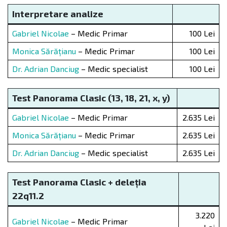
Interpretare analize
Gabriel Nicolae
– Medic Primar
100 Lei
Monica Sărățianu
– Medic Primar
100 Lei
Dr. Adrian Danciug
– Medic specialist
100 Lei
Test Panorama Clasic (13, 18, 21, x, y)
Gabriel Nicolae
– Medic Primar
2.635 Lei
Monica Sărățianu
– Medic Primar
2.635 Lei
Dr. Adrian Danciug
– Medic specialist
2.635 Lei
Test Panorama Clasic + dele
ț
ia
22q11.2
3.220
Gabriel Nicolae
– Medic Primar