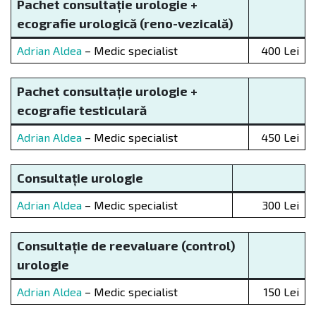
Pachet consultație urologie
+
ecografie
urologică
(reno-vezical
ă
)
Adrian Aldea
– Medic specialist
400 Lei
Pachet consultație urologie
+
ecografie testicular
ă
Adrian Aldea
– Medic specialist
450 Lei
Consultație urologie
Adrian Aldea
– Medic specialist
300 Lei
Consultație de reevaluare (control)
urologie
Adrian Aldea
– Medic specialist
150 Lei